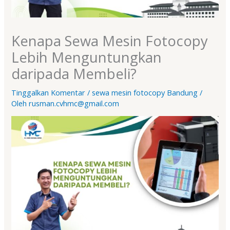
Kenapa Sewa Mesin Fotocopy
Lebih Menguntungkan
daripada Membeli?
Tinggalkan Komentar
/
sewa mesin fotocopy Bandung
/
Oleh
rusman.cvhmc@gmail.com