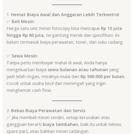
1.
Hemat Biaya Awal dan Anggaran Lebih Terkontrol
✅
Beli Mesin:
Harga satu unit mesin fotocopy bisa mencapai
Rp 15 juta
hingga Rp 60 juta
, tergantung merek dan spesifikasi. Ini
belum termasuk biaya perawatan, toner, dan suku cadang.
✅
Sewa Mesin:
Tanpa perlu membayar mahal di awal, Anda hanya
mengeluarkan biaya
sewa bulanan atau tahunan
yang
jauh lebih ringan, misalnya mulai dari
Rp 500.000 per bulan
.
Cocok untuk usaha kecil dan menengah yang ingin
menghemat cash flow.
2.
Bebas Biaya Perawatan dan Servis
✅ Jika membeli mesin sendiri, setiap kerusakan atau
gangguan berarti
biaya tambahan
, baik itu untuk teknisi,
spare part, atau bahkan mesin cadangan.