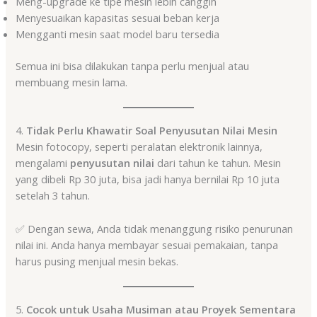
Meng-upgrade ke tipe mesin lebih canggih
Menyesuaikan kapasitas sesuai beban kerja
Mengganti mesin saat model baru tersedia
Semua ini bisa dilakukan tanpa perlu menjual atau
membuang mesin lama.
4.
Tidak Perlu Khawatir Soal Penyusutan Nilai Mesin
Mesin fotocopy, seperti peralatan elektronik lainnya,
mengalami
penyusutan nilai
dari tahun ke tahun. Mesin
yang dibeli Rp 30 juta, bisa jadi hanya bernilai Rp 10 juta
setelah 3 tahun.
✅ Dengan sewa, Anda tidak menanggung risiko penurunan
nilai ini. Anda hanya membayar sesuai pemakaian, tanpa
harus pusing menjual mesin bekas.
5.
Cocok untuk Usaha Musiman atau Proyek Sementara