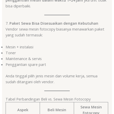
penggantian mesin dalam waktu 1×24 jam
jika unit tidak
bisa diperbaiki.
7.
Paket Sewa Bisa Disesuaikan dengan Kebutuhan
Vendor sewa mesin fotocopy biasanya menawarkan paket
yang sudah termasuk:
Mesin + instalasi
Toner
Maintenance & servis
Penggantian spare part
Anda tinggal pilih jenis mesin dan volume kerja, semua
sudah ditangani oleh vendor.
Tabel Perbandingan Beli vs. Sewa Mesin Fotocopy
Sewa Mesin
Aspek
Beli Mesin
Fotocopy