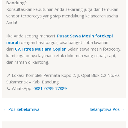
Bandung?
Konsultasikan kebutuhan Anda sekarang juga dan temukan
vendor terpercaya yang siap mendukung kelancaran usaha
Anda!
Jika Anda sedang mencari
Pusat Sewa Mesin fotokopi
murah
dengan hasil bagus, bisa banget coba layanan
dari
CV. Htree Mutiara Copier
. Selain sewa mesin fotocopy,
kami juga punya layanan cetak dokumen yang cepat, rapi,
dan ramah di kantong.
📍 Lokasi: Komplek Permata Kopo 2, Jl. Opal Blok C.2 No.70,
Sukamenak – Kab. Bandung
📞 WhatsApp:
0881-0239-77889
←
Pos Sebelumnya
Selanjutnya Pos
→