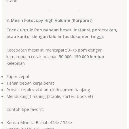
stabil.
3. Mesin Fotocopy High Volume (Korporat)
Cocok untuk: Perusahaan besar, instansi, percetakan,
atau kantor dengan lalu lintas dokumen tinggi.
Kecepatan mesin ini mencapai
50–75 ppm
dengan
kemampuan cetak bulanan
50.000–150.000 lembar
.
Kelebihan:
Super cepat
Tahan beban kerja berat
Proses cetak stabil untuk dokumen panjang
Mendukung finishing (staple, sorter, booklet)
Contoh tipe favorit:
Konica Minolta Bizhub 454e / 554e