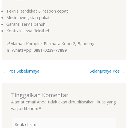
Teknisi terdekat & respon cepat
Mesin awet, siap pakai
Garansi servis penuh
Kontrak sewa fleksibel
📍Alamat: Komplek Permata Kopo 2, Bandung
📱 WhatsApp:
0881-0239-77889
←
Pos Sebelumnya
Selanjutnya Pos
→
Tinggalkan Komentar
Alamat email Anda tidak akan dipublikasikan.
Ruas yang
wajib ditandai
*
Ketik
di