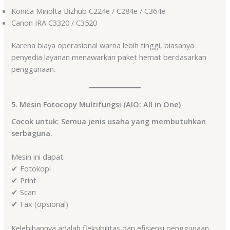
Konica Minolta Bizhub C224e / C284e / C364e
Canon IRA C3320 / C3520
Karena biaya operasional warna lebih tinggi, biasanya
penyedia layanan menawarkan paket hemat berdasarkan
penggunaan.
5. Mesin Fotocopy Multifungsi (AIO: All in One)
Cocok untuk: Semua jenis usaha yang membutuhkan
serbaguna.
Mesin ini dapat:
✔ Fotokopi
✔ Print
✔ Scan
✔ Fax (opsional)
Kelebihannya adalah fleksibilitas dan efisiensi penggunaan