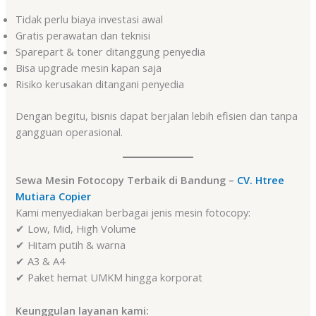
Tidak perlu biaya investasi awal
Gratis perawatan dan teknisi
Sparepart & toner ditanggung penyedia
Bisa upgrade mesin kapan saja
Risiko kerusakan ditangani penyedia
Dengan begitu, bisnis dapat berjalan lebih efisien dan tanpa
gangguan operasional.
Sewa Mesin Fotocopy Terbaik di Bandung –
CV. Htree
Mutiara Copier
Kami menyediakan berbagai jenis mesin fotocopy:
✔ Low, Mid, High Volume
✔ Hitam putih & warna
✔ A3 & A4
✔ Paket hemat UMKM hingga korporat
Keunggulan layanan kami: