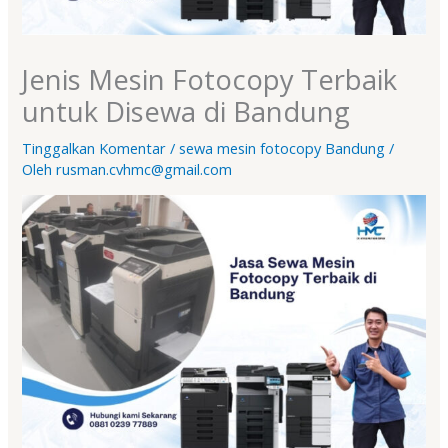
Jenis Mesin Fotocopy Terbaik
untuk Disewa di Bandung
Tinggalkan Komentar
/
sewa mesin fotocopy Bandung
/
Oleh
rusman.cvhmc@gmail.com