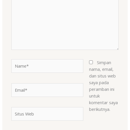
sini..
Name*
Simpan
nama, email,
dan situs web
saya pada
Email*
peramban ini
untuk
komentar saya
berikutnya.
Situs
Web