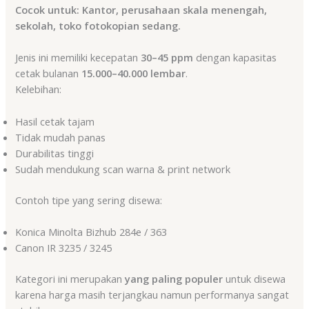
Cocok untuk: Kantor, perusahaan skala menengah,
sekolah, toko fotokopian sedang.
Jenis ini memiliki kecepatan
30–45 ppm
dengan kapasitas
cetak bulanan
15.000–40.000 lembar
.
Kelebihan:
Hasil cetak tajam
Tidak mudah panas
Durabilitas tinggi
Sudah mendukung scan warna & print network
Contoh tipe yang sering disewa:
Konica Minolta Bizhub 284e / 363
Canon IR 3235 / 3245
Kategori ini merupakan
yang paling populer
untuk disewa
karena harga masih terjangkau namun performanya sangat