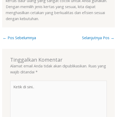
kertas daur ulang yang sangat cocok untuk Anda gunakan.
Dengan memilih jenis kertas yang sesuai, kita dapat
menghasilkan cetakan yang berkualitas dan efisien sesuai
dengan kebutuhan.
←
Pos Sebelumnya
Selanjutnya Pos
→
Tinggalkan Komentar
Alamat email Anda tidak akan dipublikasikan.
Ruas yang
wajib ditandai
*
Ketik
di
sini..