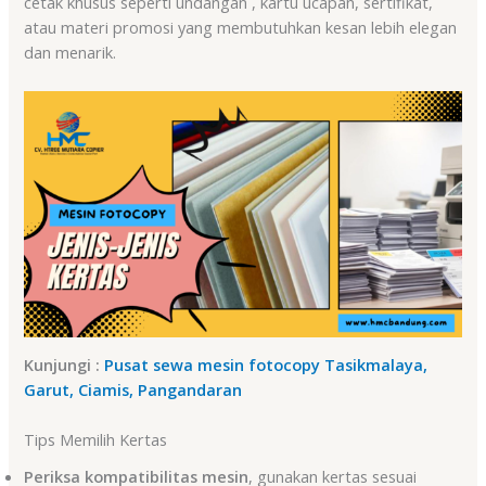
cetak khusus seperti undangan , kartu ucapan, sertifikat,
atau materi promosi yang membutuhkan kesan lebih elegan
dan menarik.
Kunjungi :
Pusat sewa mesin fotocopy Tasikmalaya,
Garut, Ciamis, Pangandaran
Tips Memilih Kertas
Periksa kompatibilitas mesin
, gunakan kertas sesuai