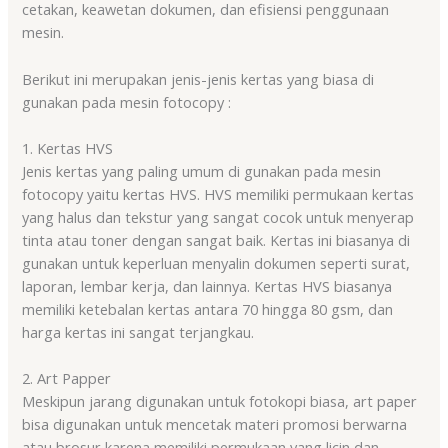
cetakan, keawetan dokumen, dan efisiensi penggunaan
mesin.
Berikut ini merupakan jenis-jenis kertas yang biasa di
gunakan pada mesin fotocopy :
1. Kertas HVS
Jenis kertas yang paling umum di gunakan pada mesin
fotocopy yaitu kertas HVS. HVS memiliki permukaan kertas
yang halus dan tekstur yang sangat cocok untuk menyerap
tinta atau toner dengan sangat baik. Kertas ini biasanya di
gunakan untuk keperluan menyalin dokumen seperti surat,
laporan, lembar kerja, dan lainnya. Kertas HVS biasanya
memiliki ketebalan kertas antara 70 hingga 80 gsm, dan
harga kertas ini sangat terjangkau.
2. Art Papper
Meskipun jarang digunakan untuk fotokopi biasa, art paper
bisa digunakan untuk mencetak materi promosi berwarna
atau brosur karena memiliki permukaan yang licin dan