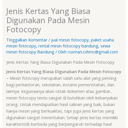
Jenis Kertas Yang Biasa
Digunakan Pada Mesin
Fotocopy
Tinggalkan Komentar
/
jual mesin fotocopy
,
paket usaha
mesin fotocopy
,
rental mesin fotocopy bandung
,
sewa
mesin fotocopy Bandung
/ Oleh
rusman.cvhmc@gmail.com
Jenis Kertas Yang Biasa Digunakan Pada Mesin Fotocopy
Jenis Kertas Yang Biasa Digunakan Pada Mesin Fotocopy
–
Mesin fotocopy merupakan salah satu alat yang penting
bagi perkantoran, sekolahan, instansi pemerintahan, dan
lainnya. Kegunaanya akan cetak dokumen atau gambar,
mesin fotocopy tentu sangat di butuhkan oleh kebanyakan
orang. Untuk mendapatkan hasil salinan yang baik, bukan
hanya mesin yang berkualitas, tapi juga jenis kertas yang
digunakan sangat menentukan. Setiap jenis kertas memiliki
karakteristik berbeda yang berpengaruh terhadap hasil