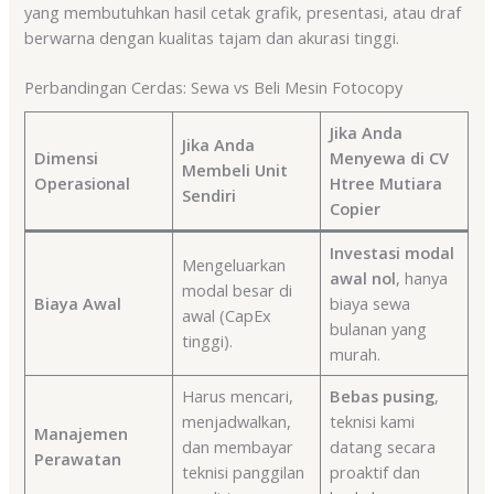
yang membutuhkan hasil cetak grafik, presentasi, atau draf
berwarna dengan kualitas tajam dan akurasi tinggi.
Perbandingan Cerdas: Sewa vs Beli Mesin Fotocopy
Jika Anda
Jika Anda
Dimensi
Menyewa di CV
Membeli Unit
Operasional
Htree Mutiara
Sendiri
Copier
Investasi modal
Mengeluarkan
awal nol
, hanya
modal besar di
Biaya Awal
biaya sewa
awal (CapEx
bulanan yang
tinggi).
murah.
Harus mencari,
Bebas pusing
,
menjadwalkan,
teknisi kami
Manajemen
dan membayar
datang secara
Perawatan
teknisi panggilan
proaktif dan