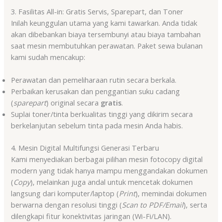
3. Fasilitas All-in: Gratis Servis, Sparepart, dan Toner
Inilah keunggulan utama yang kami tawarkan. Anda tidak
akan dibebankan biaya tersembunyi atau biaya tambahan
saat mesin membutuhkan perawatan. Paket sewa bulanan
kami sudah mencakup:
Perawatan dan pemeliharaan rutin secara berkala.
Perbaikan kerusakan dan penggantian suku cadang
(
sparepart
) original secara
gratis
.
Suplai toner/tinta berkualitas tinggi yang dikirim secara
berkelanjutan sebelum tinta pada mesin Anda habis.
4. Mesin Digital Multifungsi Generasi Terbaru
Kami menyediakan berbagai pilihan mesin fotocopy digital
modern yang tidak hanya mampu menggandakan dokumen
(
Copy
), melainkan juga andal untuk mencetak dokumen
langsung dari komputer/laptop (
Print
), memindai dokumen
berwarna dengan resolusi tinggi (
Scan to PDF/Email
), serta
dilengkapi fitur konektivitas jaringan (Wi-Fi/LAN).