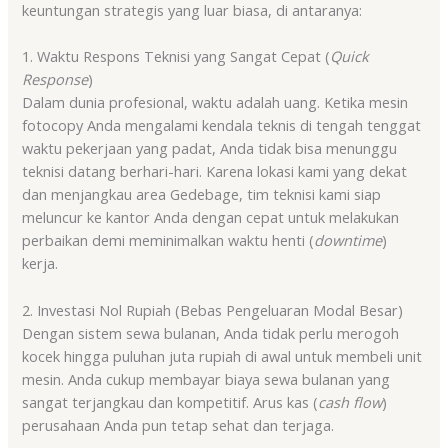
keuntungan strategis yang luar biasa, di antaranya:
1. Waktu Respons Teknisi yang Sangat Cepat (
Quick
Response
)
Dalam dunia profesional, waktu adalah uang. Ketika mesin
fotocopy Anda mengalami kendala teknis di tengah tenggat
waktu pekerjaan yang padat, Anda tidak bisa menunggu
teknisi datang berhari-hari. Karena lokasi kami yang dekat
dan menjangkau area Gedebage, tim teknisi kami siap
meluncur ke kantor Anda dengan cepat untuk melakukan
perbaikan demi meminimalkan waktu henti (
downtime
)
kerja.
2. Investasi Nol Rupiah (Bebas Pengeluaran Modal Besar)
Dengan sistem sewa bulanan, Anda tidak perlu merogoh
kocek hingga puluhan juta rupiah di awal untuk membeli unit
mesin. Anda cukup membayar biaya sewa bulanan yang
sangat terjangkau dan kompetitif. Arus kas (
cash flow
)
perusahaan Anda pun tetap sehat dan terjaga.