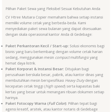
Pilihan Paket Sewa yang Fleksibel Sesuai Kebutuhan Anda
CV Htree Mutiara Copier memahami bahwa setiap instansi
memiliki volume cetak yang berbeda-beda. Kami
menyediakan paket sewa bulanan yang dapat disesuaikan
dengan skala operasional kantor Anda di Gedebage:
Paket Perkantoran Kecil / Start-up:
Solusi ekonomis bagi
bisnis yang baru berkembang dengan volume cetak harian
sedang, menggunakan mesin
compact
multifungsi yang
hemat daya listrik.
Paket Korporat & Instansi Besar:
Ditujukan bagi
perusahaan berskala besar, pabrik, atau kantor dinas yang
membutuhkan mesin berspesifikasi
Heavy Duty
dengan
kecepatan cetak tinggi (
high speed
) serta kapasitas baki
kertas yang besar untuk menangani ribuan dokumen setiap
harinya.
Paket Fotocopy Warna (
Full Color
):
Pilihan tepat bagi
agensi kreatif, arsitek, atau kantor notaris di Gedebage