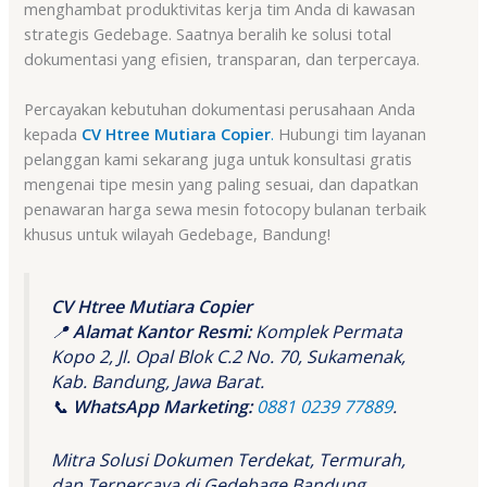
menghambat produktivitas kerja tim Anda di kawasan
strategis Gedebage. Saatnya beralih ke solusi total
dokumentasi yang efisien, transparan, dan terpercaya.
Percayakan kebutuhan dokumentasi perusahaan Anda
kepada
CV Htree Mutiara Copier
.
Hubungi tim layanan
pelanggan kami sekarang juga untuk konsultasi gratis
mengenai tipe mesin yang paling sesuai, dan dapatkan
penawaran harga sewa mesin fotocopy bulanan terbaik
khusus untuk wilayah Gedebage, Bandung!
CV Htree Mutiara Copier
📍
Alamat Kantor Resmi:
Komplek Permata
Kopo 2, Jl. Opal Blok C.2 No. 70, Sukamenak,
Kab. Bandung, Jawa Barat.
📞
WhatsApp Marketing:
0881 0239 77889
.
Mitra Solusi Dokumen Terdekat, Termurah,
dan Terpercaya di Gedebage Bandung.