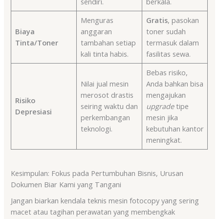
sendiri.
berkala.
Menguras
Gratis
, pasokan
Biaya
anggaran
toner sudah
Tinta/Toner
tambahan setiap
termasuk dalam
kali tinta habis.
fasilitas sewa.
Bebas risiko,
Nilai jual mesin
Anda bahkan bisa
merosot drastis
mengajukan
Risiko
seiring waktu dan
upgrade
tipe
Depresiasi
perkembangan
mesin jika
teknologi.
kebutuhan kantor
meningkat.
Kesimpulan: Fokus pada Pertumbuhan Bisnis, Urusan
Dokumen Biar Kami yang Tangani
Jangan biarkan kendala teknis mesin fotocopy yang sering
macet atau tagihan perawatan yang membengkak