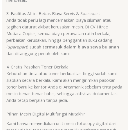
3. Fasilitas All-in: Bebas Biaya Servis & Sparepart
Anda tidak perlu lagi mencemaskan biaya siluman atau
tagihan darurat akibat kerusakan mesin. Di CV Htree
Mutiara Copier, semua biaya perawatan rutin berkala,
perbaikan kerusakan, hingga penggantian suku cadang
(
sparepart
) sudah
termasuk dalam biaya sewa bulanan
dan ditanggung penuh oleh kami.
4. Gratis Pasokan Toner Berkala
Kebutuhan tinta atau toner berkualitas tinggi sudah kami
siapkan secara berkala. Kami akan mengirimkan pasokan
toner baru ke kantor Anda di Arcamanik sebelum tinta pada
mesin benar-benar habis, sehingga aktivitas dokumentasi
Anda tetap berjalan tanpa jeda.
Pilihan Mesin Digital Multifungsi Mutakhir
Kami hanya menyediakan unit mesin fotocopy digital dari
merek global tepercaya yang memiliki performa tangguh.