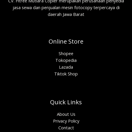
CV. Htree Mutiara Copier merupakan perusahaan penyedia
jasa sewa dan penjualan mesin fotocopy terpercaya di
daerah Jawa Barat
Online Store
Shopee
Tokopedia
Lazada
Tiktok Shop
Quick Links
About Us
Privacy Policy
Contact