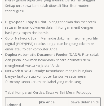
Setiap unit sewa kami telah dibekali fitur-fitur modern
terintegrasi:
High-Speed Copy & Print:
Menggandakan dan mencetak
ratusan lembar dokumen dalam hitungan menit dengan
hasil yang tajam dan bersih.
Color Network Scan:
Memindai dokumen fisik menjadi file
digital (PDF/JPEG) resolusi tinggi dan langsung dikirim ke
email atau folder komputer Anda.
Duplex Automatic Document Feeder (DADF):
Fitur cetak
dan pindai dokumen bolak-balik secara otomatis demi
menghemat waktu kerja staf Anda.
Network & Wi-Fi Ready:
Kemudahan menghubungkan
banyak laptop atau komputer kantor ke satu mesin
fotocopy tanpa kerumitan kabel yang melintang.
Tabel Komparasi Cerdas: Sewa vs Beli Mesin Fotocopy
Jika Anda
Sewa Bulanan di
Dimensi