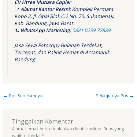
CV Htree Mutiara Copier
📍
Alamat Kantor Resmi:
Komplek Permata
Kopo 2, Jl. Opal Blok C.2 No. 70, Sukamenak,
Kab. Bandung, Jawa Barat.
📞
WhatsApp Marketing:
0881 0239 77889
.
Jasa Sewa Fotocopy Bulanan Terdekat,
Tercepat, dan Paling Hemat di Arcamanik
Bandung.
←
Pos Sebelumnya
Selanjutnya Pos
→
Tinggalkan Komentar
Alamat email Anda tidak akan dipublikasikan.
Ruas yang
wajib ditandai
*