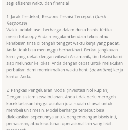
segi efisiensi waktu dan finansial:
1. Jarak Terdekat, Respons Teknisi Tercepat (
Quick
Response
)
Waktu adalah aset berharga dalam dunia bisnis. Ketika
mesin fotocopy Anda mengalami kendala teknis atau
kehabisan tinta di tengah tenggat waktu kerja yang padat,
Anda tidak bisa menunggu berhari-hari. Berkat jangkauan
kami yang dekat dengan wilayah Arcamanik, tim teknisi kami
siap meluncur ke lokasi Anda dengan cepat untuk melakukan
perbaikan demi meminimalkan waktu henti (
downtime
) kerja
kantor Anda.
2. Pangkas Pengeluaran Modal (Investasi Nol Rupiah)
Dengan sistem sewa bulanan, Anda tidak perlu merogoh
kocek belasan hingga puluhan juta rupiah di awal untuk
membeli unit mesin. Modal berharga tersebut bisa
dialokasikan sepenuhnya untuk pengembangan bisnis inti,
pemasaran, atau kebutuhan operasional lain yang lebih
mendesak.