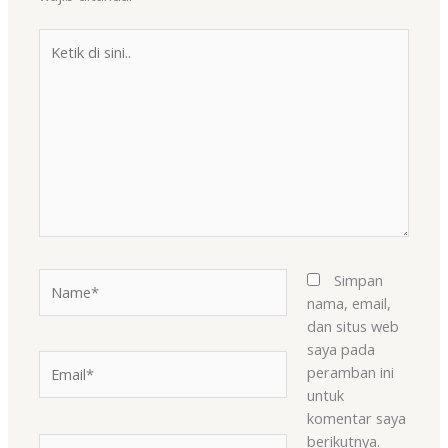
Ketik
di
sini..
Name*
Simpan
nama, email,
dan situs web
saya pada
Email*
peramban ini
untuk
komentar saya
berikutnya.
Situs