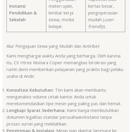
Instansi
materi ujian,
kertas besar,
Pendidikan &
lembar kerja
pengoperasian
Sekolah
siswa, modul
mudah (
user-
belajar.
friendly
).
Alur Pengajuan Sewa yang Mudah dan Antiribet
Kami menghargai waktu Anda yang berharga. Oleh karena
itu, CV Htree Mutiara Copier memangkas birokrasi yang
rumit demi memberikan pelayanan yang praktis bagi pelaku
usaha di Andir:
Konsultasi Kebutuhan:
Tim kami akan membantu
menganalisis volume cetak kantor Anda untuk
merekomendasikan tipe mesin yang paling pas dan hemat.
Lengkapi Syarat Sederhana:
Kami hanya membutuhkan
dokumen legalitas standar perusahaan/instansi tanpa
proses survei yang melelahkan.
Pengiriman & Instalasi:
Mesin siap diantar langsung ke