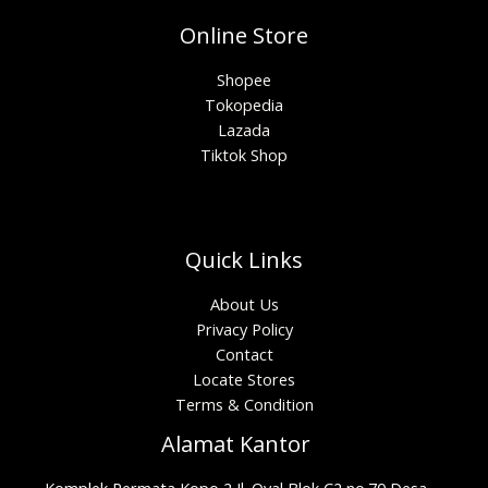
Online Store
Shopee
Tokopedia
Lazada
Tiktok Shop
Quick Links
About Us
Privacy Policy
Contact
Locate Stores
Terms & Condition
Alamat Kantor
Komplek Permata Kopo 2 Jl. Oval Blok C2 no.70 Desa