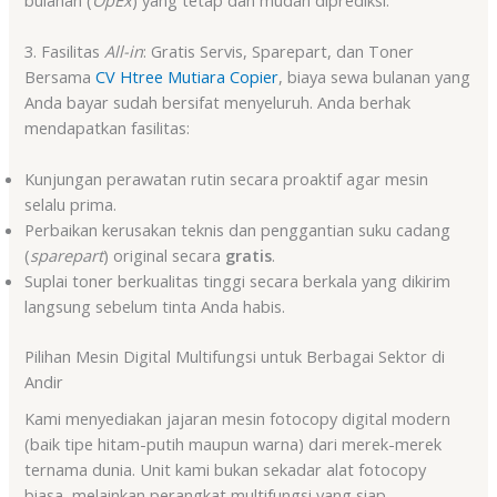
3. Fasilitas
All-in
: Gratis Servis, Sparepart, dan Toner
Bersama
CV Htree Mutiara Copier
, biaya sewa bulanan yang
Anda bayar sudah bersifat menyeluruh. Anda berhak
mendapatkan fasilitas:
Kunjungan perawatan rutin secara proaktif agar mesin
selalu prima.
Perbaikan kerusakan teknis dan penggantian suku cadang
(
sparepart
) original secara
gratis
.
Suplai toner berkualitas tinggi secara berkala yang dikirim
langsung sebelum tinta Anda habis.
Pilihan Mesin Digital Multifungsi untuk Berbagai Sektor di
Andir
Kami menyediakan jajaran mesin fotocopy digital modern
(baik tipe hitam-putih maupun warna) dari merek-merek
ternama dunia. Unit kami bukan sekadar alat fotocopy
biasa, melainkan perangkat multifungsi yang siap