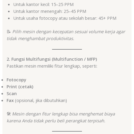
Untuk kantor kecil: 15–25 PPM
Untuk kantor menengah: 25–45 PPM
Untuk usaha fotocopy atau sekolah besar: 45+ PPM
📝
Pilih mesin dengan kecepatan sesuai volume kerja agar
tidak menghambat produktivitas.
2. Fungsi Multifungsi (Multifunction / MFP)
Pastikan mesin memiliki fitur lengkap, seperti:
Fotocopy
Print (cetak)
Scan
Fax
(opsional, jika dibutuhkan)
🛠️
Mesin dengan fitur lengkap bisa menghemat biaya
karena Anda tidak perlu beli perangkat terpisah.