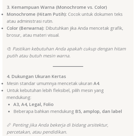
3. Kemampuan Warna (Monochrome vs. Color)
Monochrome (Hitam Putih):
Cocok untuk dokumen teks
atau administrasi rutin.
Color (Berwarna):
Dibutuhkan jika Anda mencetak grafik,
brosur, atau materi visual.
🎨
Pastikan kebutuhan Anda apakah cukup dengan hitam
putih atau butuh mesin warna.
4. Dukungan Ukuran Kertas
Mesin standar umumnya mencetak ukuran
A4
.
Untuk kebutuhan lebih fleksibel, pilih mesin yang
mendukung:
A3, A4, Legal, Folio
Beberapa bahkan mendukung
B5, amplop, dan label
📏
Penting jika Anda bekerja di bidang arsitektur,
percetakan, atau pendidikan.