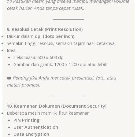
📦
Pastikan mesin yang disewa mampu menangani volume
cetak harian Anda tanpa cepat rusak.
9. Resolusi Cetak (Print Resolution)
Diukur dalam
dpi (dots per inch)
.
Semakin tinggi resolusi, semakin tajam hasil cetaknya.
Ideal:
Teks biasa: 600 x 600 dpi
Gambar dan grafik: 1200 x 1200 dpi atau lebih
🖨️
Penting jika Anda mencetak presentasi, foto, atau
materi promosi.
10. Keamanan Dokumen (Document Security)
Beberapa mesin memiliki fitur keamanan:
PIN Printing
User Authentication
Data Encryption