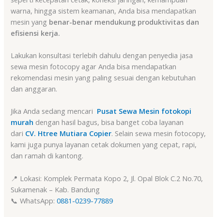
warna, hingga sistem keamanan, Anda bisa mendapatkan
mesin yang
benar-benar mendukung produktivitas dan
efisiensi kerja.
Lakukan konsultasi terlebih dahulu dengan penyedia jasa
sewa mesin fotocopy agar Anda bisa mendapatkan
rekomendasi mesin yang paling sesuai dengan kebutuhan
dan anggaran.
Jika Anda sedang mencari
Pusat Sewa Mesin fotokopi
murah
dengan hasil bagus, bisa banget coba layanan
dari
CV. Htree Mutiara Copier
. Selain sewa mesin fotocopy,
kami juga punya layanan cetak dokumen yang cepat, rapi,
dan ramah di kantong.
📍 Lokasi: Komplek Permata Kopo 2, Jl. Opal Blok C.2 No.70,
Sukamenak – Kab. Bandung
📞 WhatsApp:
0881-0239-77889