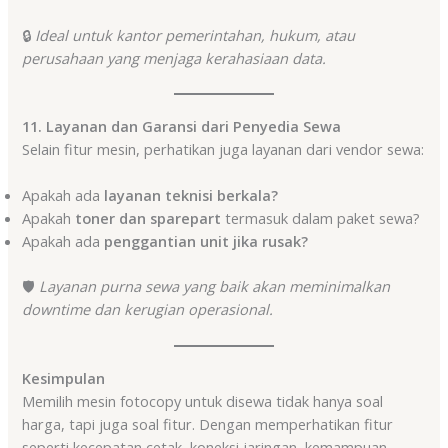
🔒
Ideal untuk kantor pemerintahan, hukum, atau
perusahaan yang menjaga kerahasiaan data.
11. Layanan dan Garansi dari Penyedia Sewa
Selain fitur mesin, perhatikan juga layanan dari vendor sewa:
Apakah ada
layanan teknisi berkala?
Apakah
toner dan sparepart
termasuk dalam paket sewa?
Apakah ada
penggantian unit jika rusak?
🛡️
Layanan purna sewa yang baik akan meminimalkan
downtime dan kerugian operasional.
Kesimpulan
Memilih mesin fotocopy untuk disewa tidak hanya soal
harga, tapi juga soal fitur. Dengan memperhatikan fitur
seperti kecepatan cetak, koneksi jaringan, kemampuan