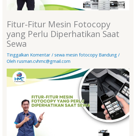
Fitur-Fitur Mesin Fotocopy
yang Perlu Diperhatikan Saat
Sewa
Tinggalkan Komentar
/
sewa mesin fotocopy Bandung
/
Oleh
rusman.cvhmc@gmail.com