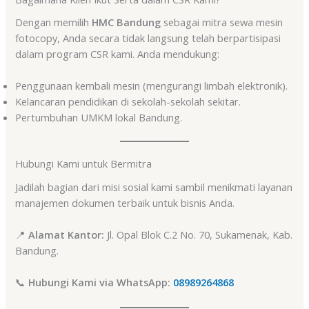
Dengan memilih
HMC Bandung
sebagai mitra sewa mesin
fotocopy, Anda secara tidak langsung telah berpartisipasi
dalam program CSR kami. Anda mendukung:
Penggunaan kembali mesin (mengurangi limbah elektronik).
Kelancaran pendidikan di sekolah-sekolah sekitar.
Pertumbuhan UMKM lokal Bandung.
Hubungi Kami untuk Bermitra
Jadilah bagian dari misi sosial kami sambil menikmati layanan
manajemen dokumen terbaik untuk bisnis Anda.
📍
Alamat Kantor:
Jl. Opal Blok C.2 No. 70, Sukamenak, Kab.
Bandung.
📞
Hubungi Kami via WhatsApp:
08989264868