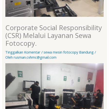
Corporate Social Responsibility
(CSR) Melalui Layanan Sewa
Fotocopy.
Tinggalkan Komentar
/
sewa mesin fotocopy Bandung
/
Oleh
rusman.cvhmc@gmail.com