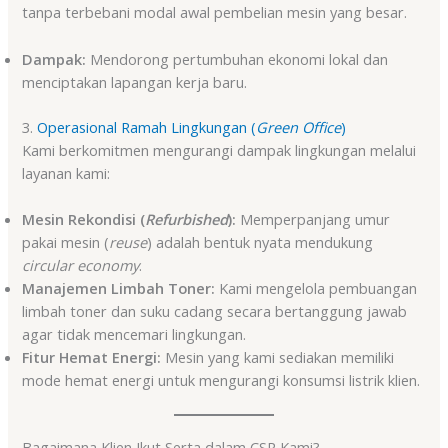
tanpa terbebani modal awal pembelian mesin yang besar.
Dampak:
Mendorong pertumbuhan ekonomi lokal dan
menciptakan lapangan kerja baru.
3.
Operasional Ramah Lingkungan (
Green Office
)
Kami berkomitmen mengurangi dampak lingkungan melalui
layanan kami:
Mesin Rekondisi (
Refurbished
):
Memperpanjang umur
pakai mesin (
reuse
) adalah bentuk nyata mendukung
circular economy
.
Manajemen Limbah Toner:
Kami mengelola pembuangan
limbah toner dan suku cadang secara bertanggung jawab
agar tidak mencemari lingkungan.
Fitur Hemat Energi:
Mesin yang kami sediakan memiliki
mode hemat energi untuk mengurangi konsumsi listrik klien.
Bagaimana Klien Ikut Serta dalam CSR Kami?