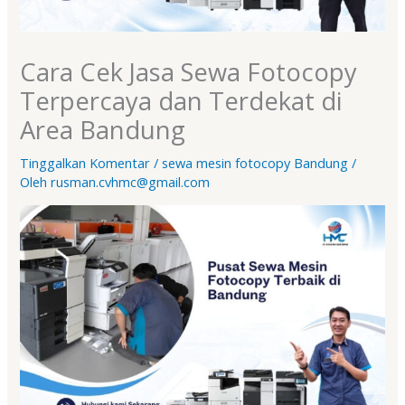
Cara Cek Jasa Sewa Fotocopy
Terpercaya dan Terdekat di
Area Bandung
Tinggalkan Komentar
/
sewa mesin fotocopy Bandung
/
Oleh
rusman.cvhmc@gmail.com