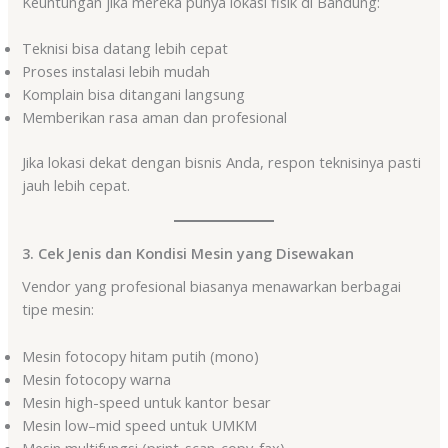
Keuntungan jika mereka punya lokasi fisik di Bandung:
Teknisi bisa datang lebih cepat
Proses instalasi lebih mudah
Komplain bisa ditangani langsung
Memberikan rasa aman dan profesional
Jika lokasi dekat dengan bisnis Anda, respon teknisinya pasti
jauh lebih cepat.
3. Cek Jenis dan Kondisi Mesin yang Disewakan
Vendor yang profesional biasanya menawarkan berbagai
tipe mesin:
Mesin fotocopy hitam putih (mono)
Mesin fotocopy warna
Mesin high-speed untuk kantor besar
Mesin low–mid speed untuk UMKM
Mesin multifungsi (print-scan-copy-fax)