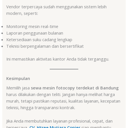
Vendor terpercaya sudah menggunakan sistem lebih
modern, seperti:
Monitoring mesin real-time
Laporan penggunaan bulanan
Ketersediaan suku cadang lengkap
Teknisi berpengalaman dan bersertifikat
Ini memastikan aktivitas kantor Anda tidak terganggu.
Kesimpulan
Memilih jasa
sewa mesin fotocopy terdekat di Bandung
harus dilakukan dengan teliti. Jangan hanya melihat harga
murah, tetapi pastikan reputasi, kualitas layanan, kecepatan
teknisi, hingga transparansi kontrak.
Jika Anda membutuhkan layanan profesional, cepat, dan
terpercaya,
CV. Htree Mutiara Copier
siap membantu