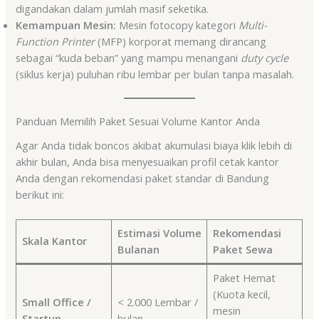
digandakan dalam jumlah masif seketika.
Kemampuan Mesin:
Mesin fotocopy kategori
Multi-
Function Printer
(MFP) korporat memang dirancang
sebagai “kuda beban” yang mampu menangani
duty cycle
(siklus kerja) puluhan ribu lembar per bulan tanpa masalah.
Panduan Memilih Paket Sesuai Volume Kantor Anda
Agar Anda tidak boncos akibat akumulasi biaya klik lebih di
akhir bulan, Anda bisa menyesuaikan profil cetak kantor
Anda dengan rekomendasi paket standar di Bandung
berikut ini:
Estimasi Volume
Rekomendasi
Skala Kantor
Bulanan
Paket Sewa
Paket Hemat
(Kuota kecil,
Small Office /
< 2.000 Lembar /
mesin
Startup
bulan