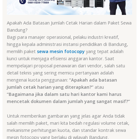
Apakah Ada Batasan Jumlah Cetak Harian dalam Paket Sewa
Bandung?
Bagi para manajer operasional, pelaku industri kreatif,
hingga kepala administrasi instansi pendidikan di Bandung,
memilih paket
sewa mesin fotocopy
yang tepat adalah
kunci untuk menjaga efisiensi anggaran kantor. Saat
mempelajari proposal penawaran dari vendor, salah satu
detail teknis yang sering memicu pertanyaan adalah
mengenai kuota penggunaan:
“Apakah ada batasan
jumlah cetak harian yang diterapkan?”
atau
“Bagaimana jika dalam satu hari kantor kami harus
mencetak dokumen dalam jumlah yang sangat masif?”
Untuk memberikan gambaran yang jelas agar Anda tidak
salah memilih paket, mari kita bedah regulasi volume cetak,
mekanisme perhitungan kuota, dan standar kontrak sewa
mesin fotocopy yang berlaku di wilayah Bandung.