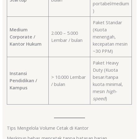
portabel/medium
)
Paket Standar
Medium
(Kuota
2.000 – 5.000
Corporate /
menengah,
Lembar / bulan
Kantor Hukum
kecepatan mesin
~30 PPM)
Paket Heavy
Duty (Kuota
Instansi
> 10.000 Lembar
besar/tanpa
Pendidikan /
/ bulan
kuota minimal,
Kampus
mesin
high-
speed
)
Tips Mengelola Volume Cetak di Kantor
Meskipun bebas mencetak tanpa batasan harian,