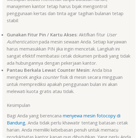
manajemen kantor tetap harus bijak mengontrol
penggunaan kertas dan tinta agar tagihan bulanan tetap
stabil:
Gunakan Fitur Pin / Kartu Akses:
Aktifkan fitur
User
Authentication
pada mesin sewaan Anda. Setiap karyawan
harus memasukkan PIN jika ingin mencetak. Langkah ini
sangat efektif membatasi cetak dokumen pribadi yang tidak
ada hubungannya dengan pekerjaan kantor.
Pantau Berkala Lewat Counter Mesin:
Anda bisa
mengecek angka
counter
fisik di mesin secara mingguan
untuk memprediksi apakah penggunaan bulan ini akan
melewati kuota gratis atau tidak.
Kesimpulan
Bagi Anda yang berencana
menyewa mesin fotocopy di
Bandung
, Anda tidak perlu khawatir tentang batasan cetak
harian. Anda memiliki kebebasan penuh untuk memacu
produktivitas kantor kapan pun dibutuhkan. Yang perlu Anda