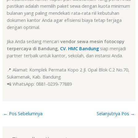
pastikan adalah memilih paket sewa dengan kuota minimum
bulanan yang paling mendekati rata-rata riil kebutuhan
dokumen kantor Anda agar efisiensi biaya tetap terjaga
dengan optimal.
Jika Anda sedang mencari
vendor sewa mesin fotocopy
terpercaya di Bandung
,
CV. HMC Bandung
siap menjadi
partner terbaik untuk kantor, sekolah, dan instansi Anda.
📍 Alamat: Komplek Permata Kopo 2 Jl. Opal Blok C.2 No.70,
Sukamenak, Kab. Bandung
📲 WhatsApp: 0881-0239-77889
←
Pos Sebelumnya
Selanjutnya Pos
→