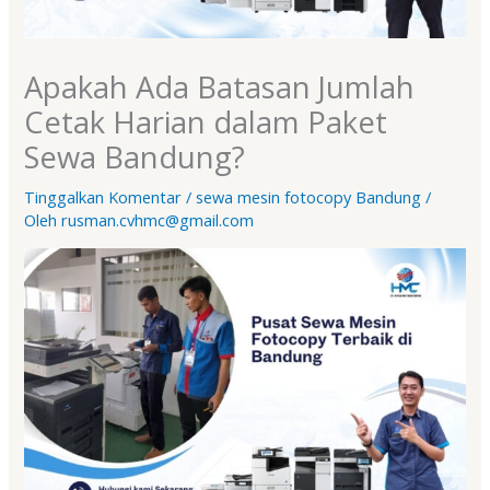
Apakah Ada Batasan Jumlah
Cetak Harian dalam Paket
Sewa Bandung?
Tinggalkan Komentar
/
sewa mesin fotocopy Bandung
/
Oleh
rusman.cvhmc@gmail.com