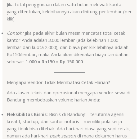
Jika total penggunaan dalam satu bulan melewati kuota
yang ditentukan, kelebihannya akan dihitung per lembar (per
klik).
Contoh:
Jika pada akhir bulan mesin mencatat total cetak
kantor Anda adalah 3.000 lembar (ada kelebihan 1.000
lembar dari kuota 2.000), dan biaya per klik lebihnya adalah
Rp150/lembar, maka Anda akan dikenakan biaya tambahan
sebesar:
1.000 x Rp150 = Rp 150.000
Mengapa Vendor Tidak Membatasi Cetak Harian?
Ada alasan teknis dan operasional mengapa vendor sewa di
Bandung membebaskan volume harian Anda:
Fleksibilitas Bisnis:
Bisnis di Bandung—terutama agensi
kreatif, startup, dan kantor notaris—memiliki pola kerja
yang tidak bisa ditebak. Ada hari-hari biasa yang sepi cetak,
namun ada hari-hari
peak season
di mana dokumen harus