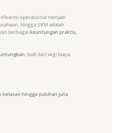
fisiensi operasional menjadi
perusahaan, hingga UKM adalah
kan berbagai
keuntungan praktis,
guntungkan
, baik dari segi biaya,
na
belasan hingga puluhan juta