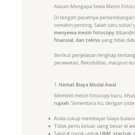
Alasan Mengapa Sewa Mesin Fotoc
Di tengah pesatnya perkembangan d
semakin penting. Salah satu solusi 
menyewa mesin fotocopy
dibandi
finansial, dan teknis
yang tidak dida
Berikut penjelasan lengkap tentan
perawatan, fleksibilitas, maupun d
1.
Hemat Biaya Modal Awal
Membeli mesin fotocopy baru, khusu
rupiah
. Sementara itu, dengan sist
Anda cukup membayar biaya bulana
Tidak perlu keluar uang besar di aw
Sangat cocok untuk
UKM, startup, 