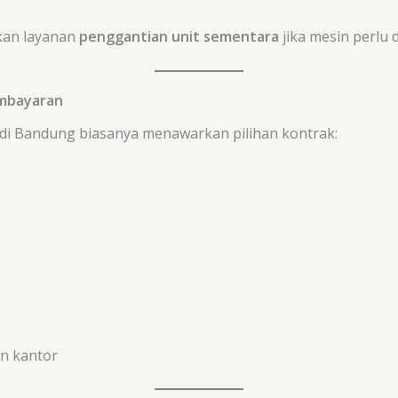
kan layanan
penggantian unit sementara
jika mesin perlu
embayaran
 di Bandung biasanya menawarkan pilihan kontrak:
an kantor