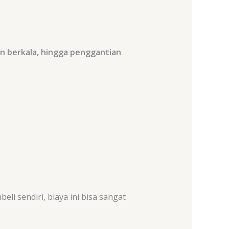
an berkala, hingga penggantian
i sendiri, biaya ini bisa sangat