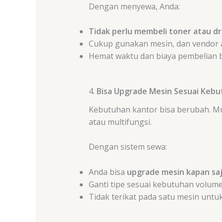
Dengan menyewa, Anda:
Tidak perlu membeli toner atau d
Cukup gunakan mesin, dan vendor 
Hemat waktu dan biaya pembelian b
4.
Bisa Upgrade Mesin Sesuai Keb
Kebutuhan kantor bisa berubah. Mu
atau multifungsi.
Dengan sistem sewa:
Anda bisa
upgrade mesin kapan sa
Ganti tipe sesuai kebutuhan volume, w
Tidak terikat pada satu mesin untu