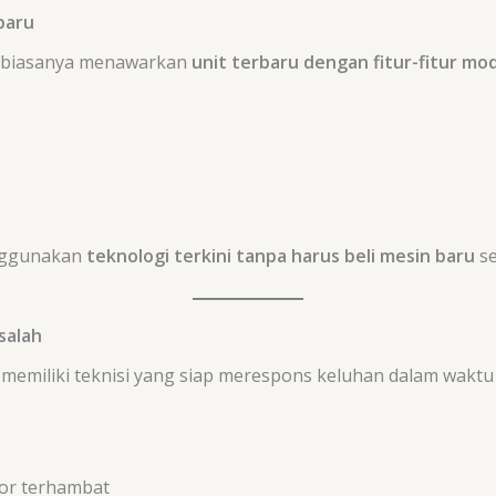
baru
g biasanya menawarkan
unit terbaru dengan fitur-fitur mo
nggunakan
teknologi terkini tanpa harus beli mesin baru
se
salah
miliki teknisi yang siap merespons keluhan dalam waktu c
or terhambat