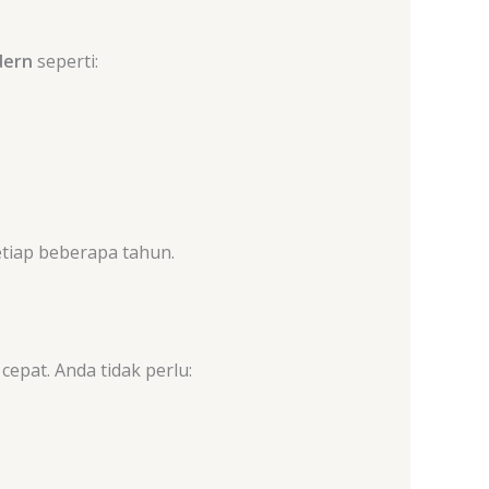
dern
seperti:
tiap beberapa tahun.
epat. Anda tidak perlu: