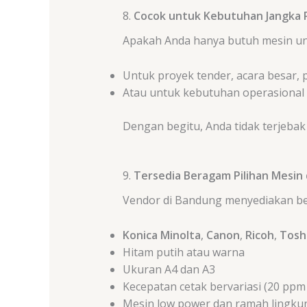
8.
Cocok untuk Kebutuhan Jangka
Apakah Anda hanya butuh mesin unt
Untuk proyek tender, acara besar, 
Atau untuk kebutuhan operasional 
Dengan begitu, Anda tidak terjebak 
9.
Tersedia Beragam Pilihan Mesin
Vendor di Bandung menyediakan be
Konica Minolta
,
Canon
,
Ricoh
,
Tosh
Hitam putih atau warna
Ukuran A4 dan A3
Kecepatan cetak bervariasi (20 ppm
Mesin low power dan ramah lingk