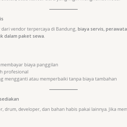
is
dari vendor terpercaya di Bandung,
biaya servis, perawat
uk dalam paket sewa
.
u membayar biaya panggilan
h profesional
ung mengganti atau memperbaiki tanpa biaya tambahan
sediakan
drum, developer, dan bahan habis pakai lainnya. Jika membel