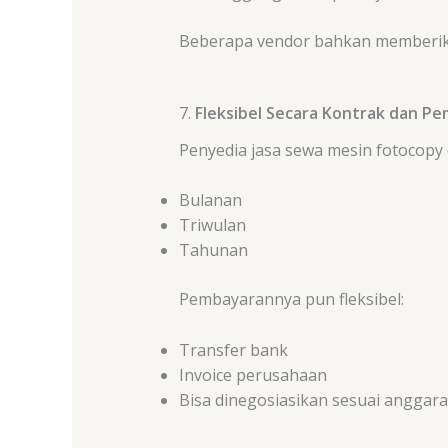
Beberapa vendor bahkan memberi
7.
Fleksibel Secara Kontrak dan P
Penyedia jasa sewa mesin fotocopy
Bulanan
Triwulan
Tahunan
Pembayarannya pun fleksibel:
Transfer bank
Invoice perusahaan
Bisa dinegosiasikan sesuai anggar