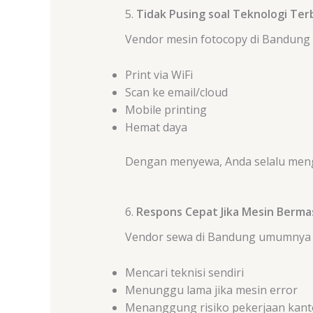
5.
Tidak Pusing soal Teknologi Ter
Vendor mesin fotocopy di Bandun
Print via WiFi
Scan ke email/cloud
Mobile printing
Hemat daya
Dengan menyewa, Anda selalu me
6.
Respons Cepat Jika Mesin Berma
Vendor sewa di Bandung umumnya me
Mencari teknisi sendiri
Menunggu lama jika mesin error
Menanggung risiko pekerjaan kant