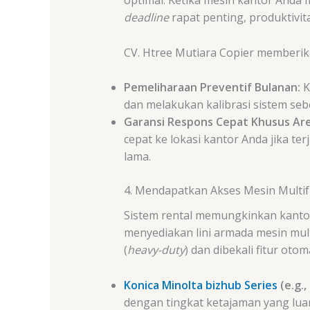
deadline
rapat penting, produktivi
CV. Htree Mutiara Copier memberika
Pemeliharaan Preventif Bulanan:
K
dan melakukan kalibrasi sistem seb
Garansi Respons Cepat Khusus Ar
cepat ke lokasi kantor Anda jika te
lama.
4. Mendapatkan Akses Mesin Multif
Sistem rental memungkinkan kantor
menyediakan lini armada mesin mult
(
heavy-duty
) dan dibekali fitur otom
Konica Minolta bizhub Series
(e.g.,
dengan tingkat ketajaman yang luar