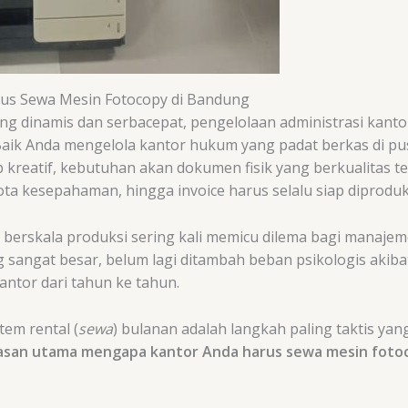
us Sewa Mesin Fotocopy di Bandung
ng dinamis dan serbacepat, pengelolaan administrasi kanto
aik Anda mengelola kantor hukum yang padat berkas di pus
kreatif, kebutuhan akan dokumen fisik yang berkualitas tet
ota kesepahaman, hingga invoice harus selalu siap diproduk
erskala produksi sering kali memicu dilema bagi manajem
sangat besar, belum lagi ditambah beban psikologis akibat 
antor dari tahun ke tahun.
tem rental (
sewa
) bulanan adalah langkah paling taktis yan
lasan utama mengapa kantor Anda harus sewa mesin fot