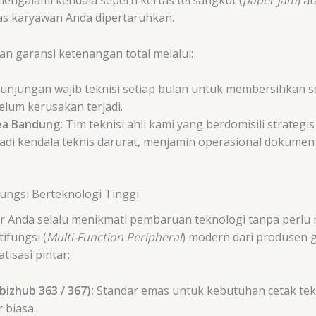
tas karyawan Anda dipertaruhkan.
n garansi ketenangan total melalui:
unjungan wajib teknisi setiap bulan untuk membersihkan s
elum kerusakan terjadi.
ea Bandung:
Tim teknisi ahli kami yang berdomisili strategi
rjadi kendala teknis darurat, menjamin operasional dokumen
ungsi Berteknologi Tinggi
 Anda selalu menikmati pembaruan teknologi tanpa perlu 
ifungsi (
Multi-Function Peripheral
) modern dari produsen 
atisasi pintar:
 bizhub 363 / 367):
Standar emas untuk kebutuhan cetak tek
 biasa.