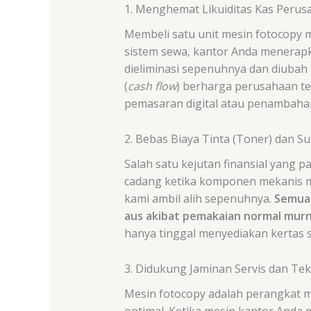
1. Menghemat Likuiditas Kas Perus
Membeli satu unit mesin fotocopy 
sistem sewa, kantor Anda menerap
dieliminasi sepenuhnya dan diubah 
(
cash flow
) berharga perusahaan te
pemasaran digital atau penambaha
2. Bebas Biaya Tinta (Toner) dan S
Salah satu kejutan finansial yang p
cadang ketika komponen mekanis men
kami ambil alih sepenuhnya.
Semua 
aus akibat pemakaian normal murni
hanya tinggal menyediakan kertas s
3. Didukung Jaminan Servis dan Tek
Mesin fotocopy adalah perangkat m
optimal. Ketika mesin kantor Anda 