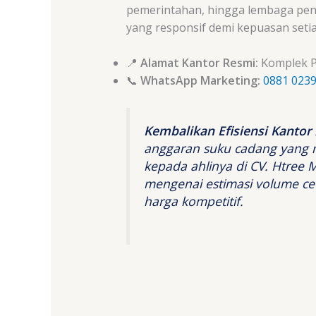
pemerintahan, hingga lembaga pend
yang responsif demi kepuasan setia
📍
Alamat Kantor Resmi:
Komplek Pe
📞
WhatsApp Marketing:
0881 0239
Kembalikan Efisiensi Kantor
anggaran suku cadang yang 
kepada ahlinya di CV. Htree M
mengenai estimasi volume ce
harga kompetitif.