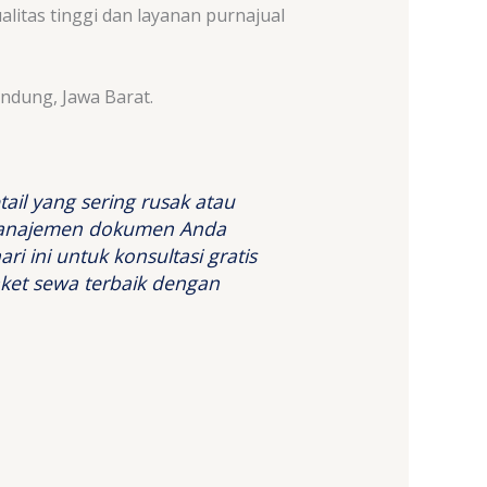
itas tinggi dan layanan purnajual
andung, Jawa Barat.
ail yang sering rusak atau
 manajemen dokumen Anda
i ini untuk konsultasi gratis
ket sewa terbaik dengan