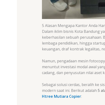
5 Alasan Mengapa Kantor Anda Har
Dalam iklim bisnis Kota Bandung ya
keberhasilan sebuah perusahaan. B
lembaga pendidikan, hingga startup 
keuangan, draf kontrak legalitas, n
Namun, pengadaan mesin fotocopy b
menuntut investasi modal awal yang 
cadang, dan penyusutan nilai aset k
Sebagai solusi cerdas, beralih ke sis
modern saat ini. Berikut adalah
5 a
Htree Mutiara Copier
: