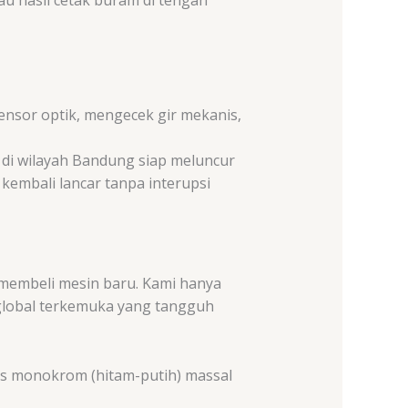
ensor optik, mengecek gir mekanis,
s di wilayah Bandung siap meluncur
 kembali lancar tanpa interupsi
membeli mesin baru. Kami hanya
global terkemuka yang tangguh
s monokrom (hitam-putih) massal