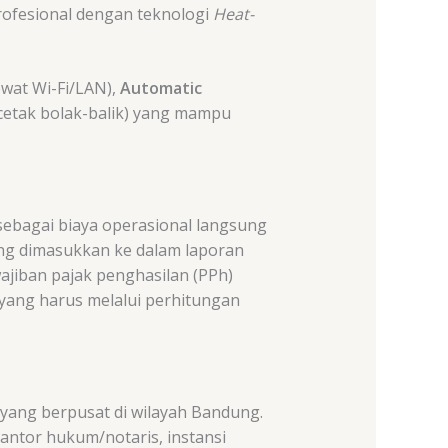
rofesional dengan teknologi
Heat-
ewat Wi-Fi/LAN),
Automatic
cetak bolak-balik) yang mampu
 sebagai biaya operasional langsung
ung dimasukkan ke dalam laporan
ajiban pajak penghasilan (PPh)
 yang harus melalui perhitungan
 yang berpusat di wilayah Bandung.
antor hukum/notaris, instansi