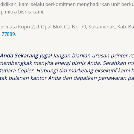
idikan, kami selalu berkomitmen menghadirkan unit berkual
p mitra bisnis kami.
rmata Kopo 2, Jl. Opal Blok C.2 No. 70, Sukamenak, Kab. B
 77889
.
 Anda Sekarang Juga!
Jangan biarkan urusan printer ret
membengkak menyita energi bisnis Anda. Serahkan
utiara Copier. Hubungi tim marketing eksekutif kami har
tak bulanan kantor Anda dan dapatkan penawaran pa