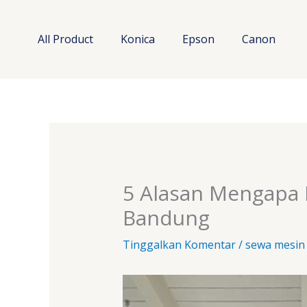
Lewati
ke
All Product
Konica
Epson
Canon
konten
5 Alasan Mengapa 
Bandung
Tinggalkan Komentar
/
sewa mesin