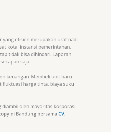
r yang efisien merupakan urat nadi
at kota, instansi pemerintahan,
ap tidak bisa dihindari. Laporan
si kapan saja.
en keuangan. Membeli unit baru
fluktuasi harga tinta, biaya suku
g diambil oleh mayoritas korporasi
ocopy di Bandung bersama
CV.