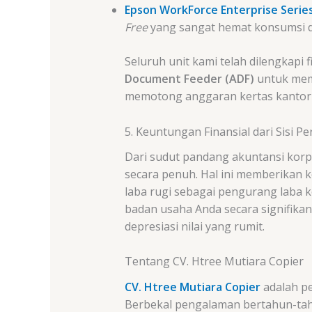
Epson WorkForce Enterprise Serie
Free
yang sangat hemat konsumsi daya
Seluruh unit kami telah dilengkapi f
Document Feeder (ADF)
untuk memi
memotong anggaran kertas kantor
5. Keuntungan Finansial dari Sisi P
Dari sudut pandang akuntansi korpo
secara penuh. Hal ini memberikan 
laba rugi sebagai pengurang laba k
badan usaha Anda secara signifika
depresiasi nilai yang rumit.
Tentang CV. Htree Mutiara Copier
CV. Htree Mutiara Copier
adalah p
Berbekal pengalaman bertahun-tahu