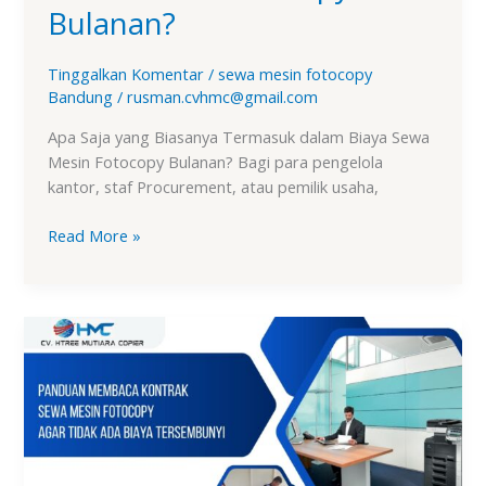
Bulanan?
Tinggalkan Komentar
/
sewa mesin fotocopy
Bandung
/
rusman.cvhmc@gmail.com
Apa Saja yang Biasanya Termasuk dalam Biaya Sewa
Mesin Fotocopy Bulanan? Bagi para pengelola
kantor, staf Procurement, atau pemilik usaha,
Read More »
Panduan
Membaca
Kontrak
Sewa
Mesin
Fotocopy
agar