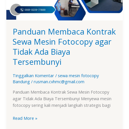
Tidak
Ada
Biaya
Tersembunyi
Panduan Membaca Kontrak
Sewa Mesin Fotocopy agar
Tidak Ada Biaya
Tersembunyi
Tinggalkan Komentar
/
sewa mesin fotocopy
Bandung
/
rusman.cvhmc@gmail.com
Panduan Membaca Kontrak Sewa Mesin Fotocopy
agar Tidak Ada Biaya Tersembunyi Menyewa mesin
fotocopy sering kali menjadi langkah strategis bagi
Read More »