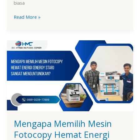
biasa
Read More »
Mengapa
Memilih
Mesin
Fotocopy
Hemat
Energi
(Energy
Star)
Sangat
Menguntungkan?
Mengapa Memilih Mesin
Fotocopy Hemat Energi