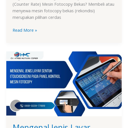
(Counter Rate) Mesin Fotocopy Bekas? Membeli atau
menyewa mesin fotocopy bekas (rekondisi)
merupakan pilihan cerdas
Read More »
Mengenal
Jenis
Layar
Sentuh
(Touchscreen)
pada
Panel
Kontrol
Mesin
Fotocopy
Mengenal Jenis Layar