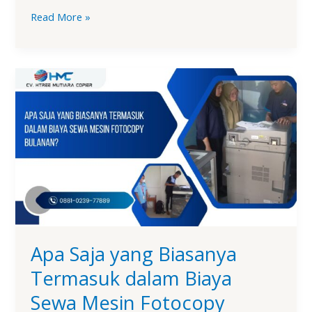
Read More »
Apa
Saja
yang
Biasanya
Termasuk
dalam
Biaya
Sewa
Mesin
Fotocopy
Bulanan?
Apa Saja yang Biasanya
Termasuk dalam Biaya
Sewa Mesin Fotocopy