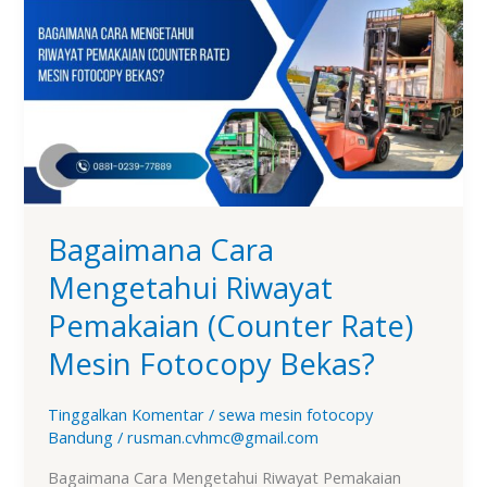
Mengetahui
Riwayat
Pemakaian
(Counter
Rate)
Mesin
Fotocopy
Bekas?
Bagaimana Cara
Mengetahui Riwayat
Pemakaian (Counter Rate)
Mesin Fotocopy Bekas?
Tinggalkan Komentar
/
sewa mesin fotocopy
Bandung
/
rusman.cvhmc@gmail.com
Bagaimana Cara Mengetahui Riwayat Pemakaian