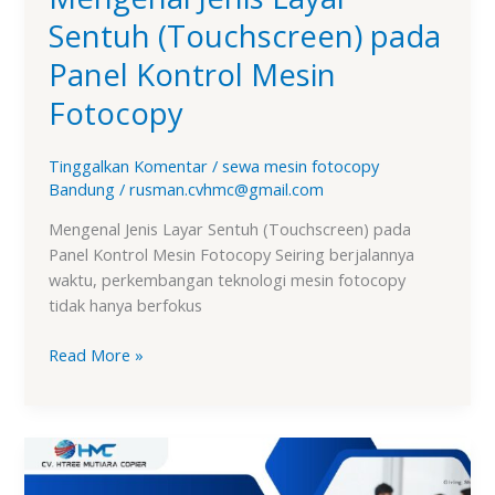
Sentuh (Touchscreen) pada
Panel Kontrol Mesin
Fotocopy
Tinggalkan Komentar
/
sewa mesin fotocopy
Bandung
/
rusman.cvhmc@gmail.com
Mengenal Jenis Layar Sentuh (Touchscreen) pada
Panel Kontrol Mesin Fotocopy Seiring berjalannya
waktu, perkembangan teknologi mesin fotocopy
tidak hanya berfokus
Read More »
Daftar
Pertanyaan