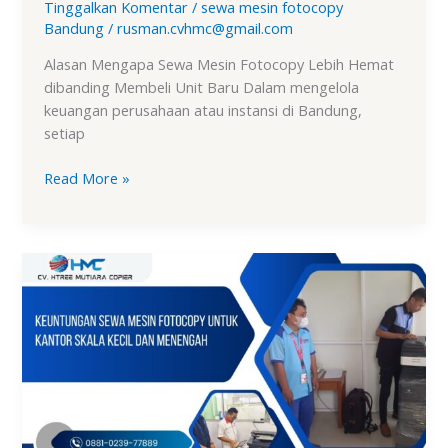
Tinggalkan Komentar
/
sewa mesin fotocopy
Bandung
/
rusman.cvhmc@gmail.com
Alasan Mengapa Sewa Mesin Fotocopy Lebih Hemat
dibanding Membeli Unit Baru Dalam mengelola
keuangan perusahaan atau instansi di Bandung,
setiap
Read More »
Keuntungan
Sewa
Mesin
Fotocopy
untuk
Kantor
Skala
Kecil
dan