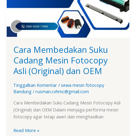
Fotocopy
Asli
(Original)
dan
OEM
Cara Membedakan Suku
Cadang Mesin Fotocopy
Asli (Original) dan OEM
Tinggalkan Komentar
/
sewa mesin fotocopy
Bandung
/
rusman.cvhmc@gmail.com
Cara Membedakan Suku Cadang Mesin Fotocopy Asli
(Original) dan OEM Dalam menjaga performa mesin
fotocopy agar tetap awet dan menghasilkan
Read More »