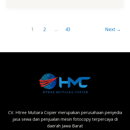
1
2
…
43
Next
→
CV. Htree Mutiara Copier merupakan perusahaan penyedia
jasa sewa dan penjualan mesin fotocopy terpercaya di
daerah Jawa Barat