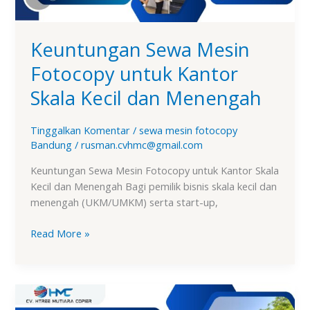
Menengah
Keuntungan Sewa Mesin
Fotocopy untuk Kantor
Skala Kecil dan Menengah
Tinggalkan Komentar
/
sewa mesin fotocopy
Bandung
/
rusman.cvhmc@gmail.com
Keuntungan Sewa Mesin Fotocopy untuk Kantor Skala
Kecil dan Menengah Bagi pemilik bisnis skala kecil dan
menengah (UKM/UMKM) serta start-up,
Read More »
Bagaimana
Cara