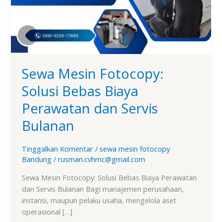
Biaya
Perawatan
dan
Servis
Bulanan
Sewa Mesin Fotocopy:
Solusi Bebas Biaya
Perawatan dan Servis
Bulanan
Tinggalkan Komentar
/
sewa mesin fotocopy
Bandung
/
rusman.cvhmc@gmail.com
Sewa Mesin Fotocopy: Solusi Bebas Biaya Perawatan
dan Servis Bulanan Bagi manajemen perusahaan,
instansi, maupun pelaku usaha, mengelola aset
operasional […]