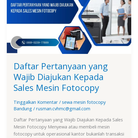
yang
Wajib
Diajukan
Kepada
Sales
Mesin
Fotocopy
Daftar Pertanyaan yang
Wajib Diajukan Kepada
Sales Mesin Fotocopy
Tinggalkan Komentar
/
sewa mesin fotocopy
Bandung
/
rusman.cvhmc@gmail.com
Daftar Pertanyaan yang Wajib Diajukan Kepada Sales
Mesin Fotocopy Menyewa atau membeli mesin
fotocopy untuk operasional kantor bukanlah transaksi