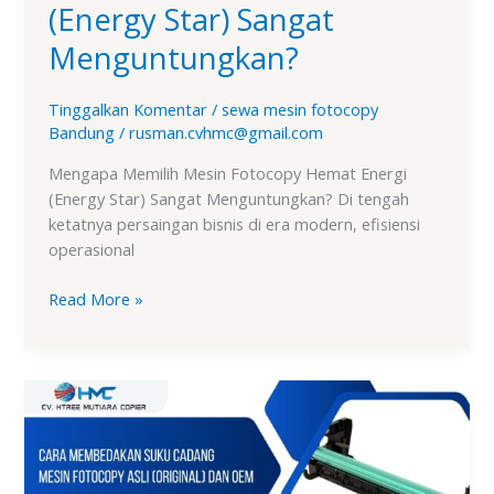
(Energy Star) Sangat
Menguntungkan?
Tinggalkan Komentar
/
sewa mesin fotocopy
Bandung
/
rusman.cvhmc@gmail.com
Mengapa Memilih Mesin Fotocopy Hemat Energi
(Energy Star) Sangat Menguntungkan? Di tengah
ketatnya persaingan bisnis di era modern, efisiensi
operasional
Read More »
Cara
Membedakan
Suku
Cadang
Mesin