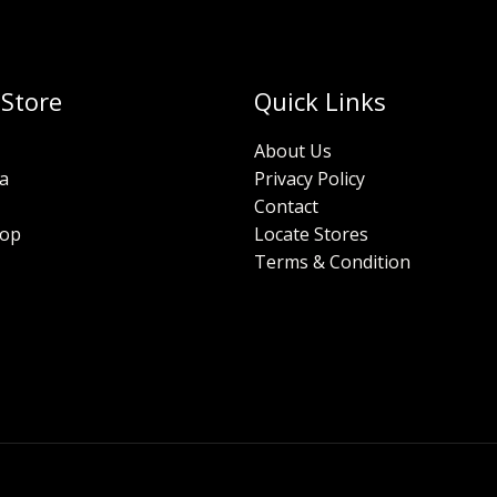
 Store
Quick Links
About Us
a
Privacy Policy
Contact
hop
Locate Stores
Terms & Condition