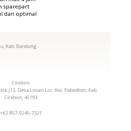
n sparepart
al dan optimal
yu, Kab. Bandung
Cirebon
k J12, Desa Losari Lor, Kec. Pabedilan, Kab.
Cirebon, 45193
+62 857-0245-7321