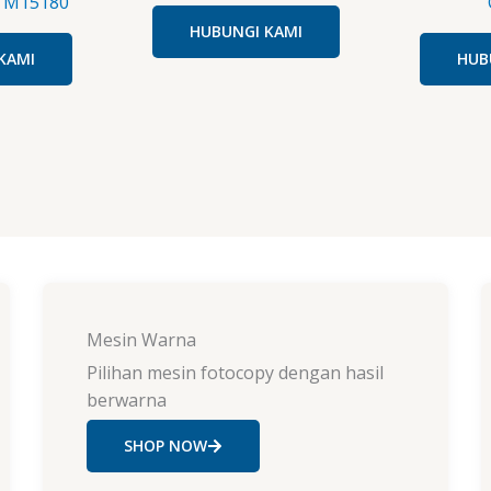
 M15180
HUBUNGI KAMI
KAMI
HUB
Mesin Warna
Pilihan mesin fotocopy dengan hasil
berwarna
SHOP NOW