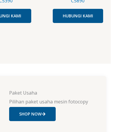
C5390
C5890
UNGI KAMI
HUBUNGI KAMI
Paket Usaha
Pilihan paket usaha mesin fotocopy
SHOP NOW