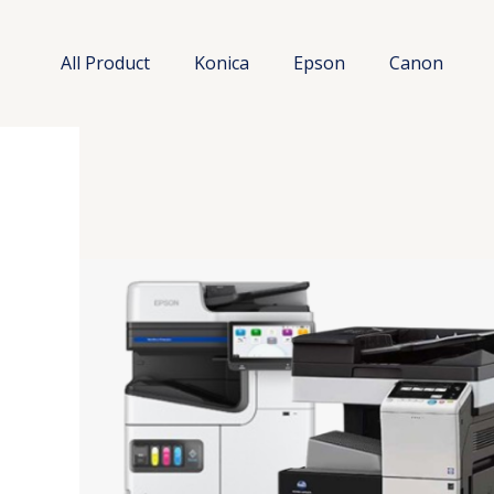
Lewati
ke
All Product
Konica
Epson
Canon
konten