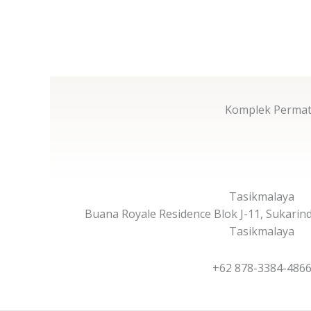
Komplek Permata
Tasikmalaya
Buana Royale Residence Blok J-11, Sukarind
Tasikmalaya
+62 878-3384-486