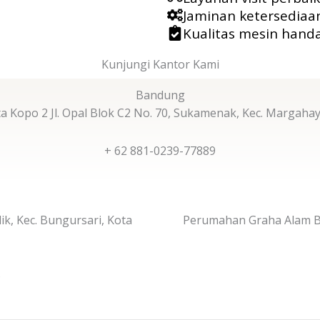
Jaminan ketersediaa
Kualitas mesin hand
Kunjungi Kantor Kami
Bandung
 Kopo 2 Jl. Opal Blok C2 No. 70, Sukamenak, Kec. Margaha
+ 62 881-0239-77889
ik, Kec. Bungursari, Kota
Perumahan Graha Alam Blo
6