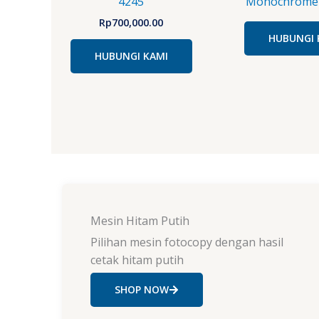
4245
Monochrome
Rp
700,000.00
HUBUNGI 
HUBUNGI KAMI
Mesin Hitam Putih
Pilihan mesin fotocopy dengan hasil
cetak hitam putih
SHOP NOW