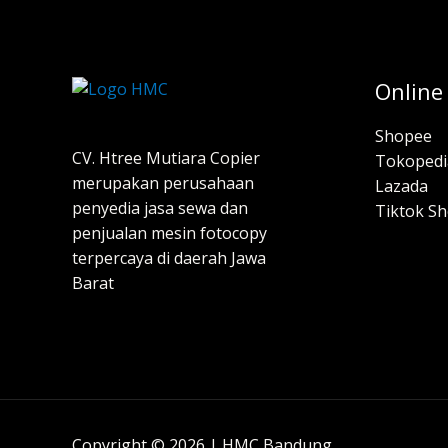
Online
Shopee
CV. Htree Mutiara Copier
Tokopedi
merupakan perusahaan
Lazada
penyedia jasa sewa dan
Tiktok S
penjualan mesin fotocopy
terpercaya di daerah Jawa
Barat
Copyright © 2026 | HMC Bandung