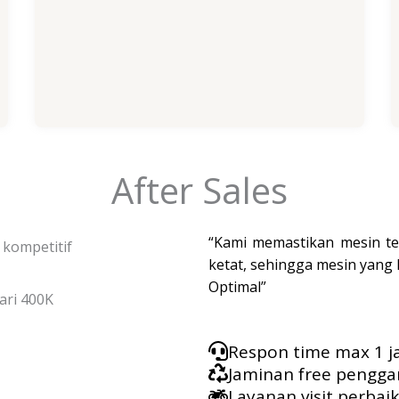
After Sales
“Kami memastikan mesin tel
kompetitif
ketat, sehingga mesin yang
Optimal”
Respon time max 1 
Jaminan free pengga
Layanan visit perbai