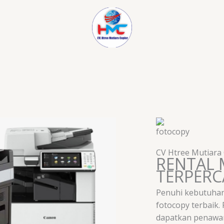
CV Htree Mutiara
RENTAL 
TERPER
Penuhi kebutuhan
fotocopy terbaik.
dapatkan penawar