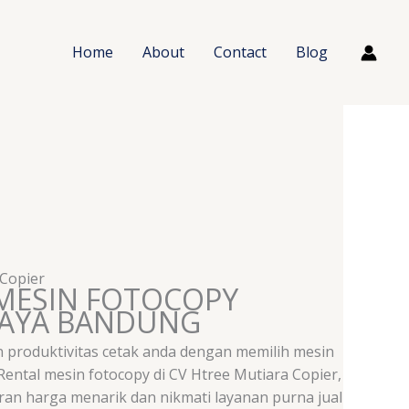
Home
About
Contact
Blog
 Copier
MESIN FOTOCOPY
CAYA BANDUNG
 produktivitas cetak anda dengan memilih mesin
 Rental mesin fotocopy di CV Htree Mutiara Copier,
an harga menarik dan nikmati layanan purna jual