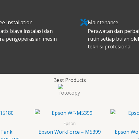
ee Installation
Maintenance
atis biaya instalasi dan
Perawatan dan perba
ra pengoperasian mesin
rutin setiap bulan ole
teknisi profesional
Best Products
Epson
 Tank
Epson WorkForce – M5399
Epson Wor